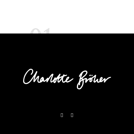
01
NOVEMBER